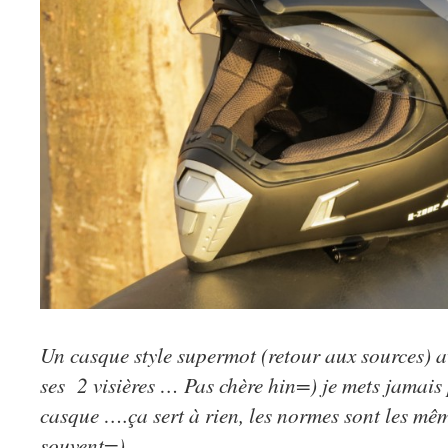
Un casque style supermot (retour aux sources) a
ses 2 visières … Pas chère hin=) je mets jamais
casque ….ça sert à rien, les normes sont les mêm
souvent=)