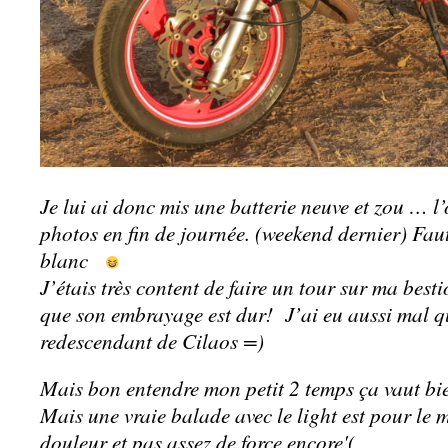
Je lui ai donc mis une batterie neuve et zou … l
photos en fin de journée. (weekend dernier) Fau
blanc
J’étais très content de faire un tour sur ma best
que son embrayage est dur! J’ai eu aussi mal qu
redescendant de Cilaos =)
Mais bon entendre mon petit 2 temps ça vaut bi
Mais une vraie balade avec le light est pour le
douleur et pas assez de force encore'(