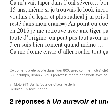
Ca m’avait taper dans l’œil sévère… bon 
15 ans, même si je trouvais le look incr
voulais du léger et plus radical j’ai pris
resté dans mon crane=) Au point ou que
en 2016 je me retrouve avec une tiger pa
toute d’origine, on peut pas tout avoir 
J’en suis bien content quand même …
Ca me donne envie d’aller rouler tout ç
Ce contenu a été publié dans
tiger 800
, avec comme mot(s)-clé
800
,
triumph
,
urban x
. Vous pouvez le mettre en favoris avec
ce
←
Moto 974 Sur la route de Cilaos ile de la
Réunion Episode 7 et fin
2 réponses à
Un aurevoir et un