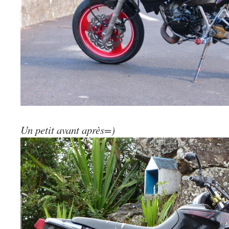
Un petit avant après=)