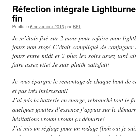
Réfection intégrale Lightburner
fin
Publié le
6 novembre 2013
par
BKL
Je m’étais fixé sur 2 mois pour refaire mon light
jours non stop! C’était compliqué de conjuguer 
jours entre midi et 2 plus les soirs assez tard a
faire assez vite! Je suis
plutôt
satisfait!
Je vous épargne le remontage de chaque bout de ca
et pas très intéressant!
J’ai mis la batterie en charge, rebranché tout le f
quelques gouttes d’essence j’appuis sur le démarr
hésitations vroum vroum ça démarre!
J’ai mis un réglage pour un rodage (bah oui je sui