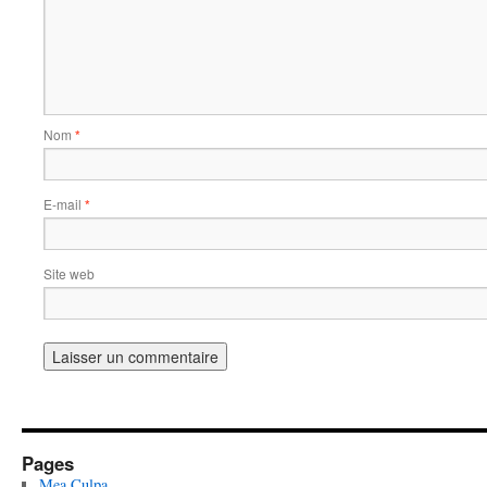
Nom
*
E-mail
*
Site web
Pages
Mea Culpa