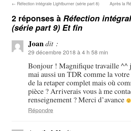
←
Réfection intégrale Lightburner (série part 8)
Après la Ré
2 réponses à
Réfection intégra
(série part 9) Et fin
Joan
dit :
29 décembre 2018 à 4 h 58 min
Bonjour ! Magnifique travaille ^^ 
mai aussi un TDR comme la votre
de la retaper complet mais où c
pièce ? Arriverais vous à me conta
renseignement ? Merci d’avance
Répondre