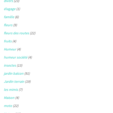
divers
(23)
élagage
(1)
famille
(6)
fleurs
(9)
fleurs des routes
(22)
fruits
(4)
Humeur
(4)
humeur société
(4)
insectes
(13)
jardin balcon
(91)
Jardin terrain
(19)
les mimis
(7)
Maison
(4)
moto
(22)