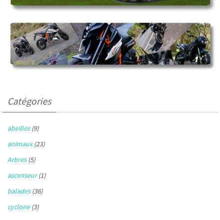
Catégories
abeilles
(9)
animaux
(23)
Arbres
(5)
ascenseur
(1)
balades
(36)
cyclone
(3)