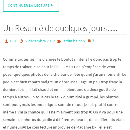
CONTINUER LA LECTURE
Un Résumé de quelques jours….
7
BKL
9 décembre 2012
jardin balcon
Comme toutes les fins d’année le boulot s’intensifie donc pas trop le
temps de traîner le soir sur le PC …. Mais rien n’empêche de venir
poser quelques photos de la chaleur de l’été quand j’ai un moment! Le
jardin est bien reparti malgré un débroussaillage un peu trop franc la
dernière fois=) Il fait chaud et enfin il pleut une ou deux goutte de
temps à autres. En tous cas le taux d’humidité a grimpé, les plantes
sont pour, mais les moustiques sont de retour je suis plutôt contre
même si j’ai la chance qu’ils ne m’aiment pas trop =) On y va pour une
semaine de photos du jardin à différentes heures, dans différents états
et humeurs=) Le coin lecture improvisé de Madame bkl elle est