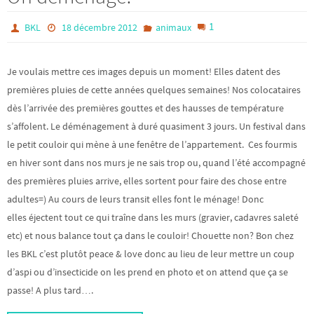
1
BKL
18 décembre 2012
animaux
Je voulais mettre ces images depuis un moment! Elles datent des
premières pluies de cette années quelques semaines! Nos colocataires
dès l’arrivée des premières gouttes et des hausses de température
s’affolent. Le déménagement à duré quasiment 3 jours. Un festival dans
le petit couloir qui mène à une fenêtre de l’appartement. Ces fourmis
en hiver sont dans nos murs je ne sais trop ou, quand l’été accompagné
des premières pluies arrive, elles sortent pour faire des chose entre
adultes=) Au cours de leurs transit elles font le ménage! Donc
elles éjectent tout ce qui traîne dans les murs (gravier, cadavres saleté
etc) et nous balance tout ça dans le couloir! Chouette non? Bon chez
les BKL c’est plutôt peace & love donc au lieu de leur mettre un coup
d’aspi ou d’insecticide on les prend en photo et on attend que ça se
passe! A plus tard….