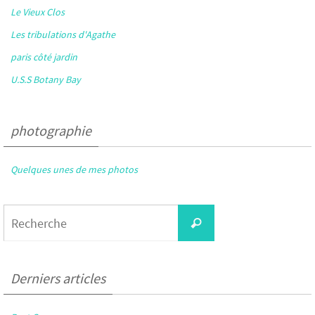
Le Vieux Clos
Les tribulations d'Agathe
paris côté jardin
U.S.S Botany Bay
photographie
Quelques unes de mes photos
Search
Recherche
for:
Derniers articles