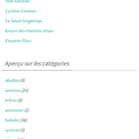
Post Garance
Cyclone Garance
Ca faisait longtemps
Encore des histoires d’eau
Goyavier fleur
Aperçu sur les catégories
abeilles
(9)
animaux
(23)
Arbres
(5)
ascenseur
(1)
balades
(36)
cyclone
(3)