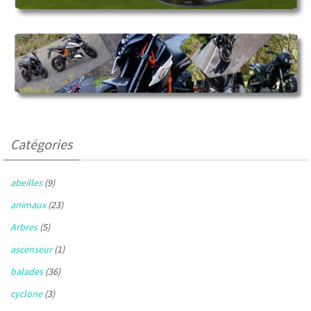
Catégories
abeilles
(9)
animaux
(23)
Arbres
(5)
ascenseur
(1)
balades
(36)
cyclone
(3)