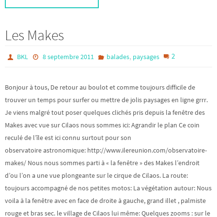
Les Makes
,
2
BKL
8 septembre 2011
balades
paysages
Bonjour à tous, De retour au boulot et comme toujours difficile de
trouver un temps pour surfer ou mettre de jolis paysages en ligne grrr.
Je viens malgré tout poser quelques clichés pris depuis la fenêtre des
Makes avec vue sur Cilaos nous sommes ici: Agrandir le plan Ce coin
reculé de l’île est ici connu surtout pour son
observatoire astronomique: http://www.ilereunion.com/observatoire-
makes/ Nous nous sommes parti à « la fenêtre » des Makes l’endroit
d’ou l’on a une vue plongeante sur le cirque de Cilaos. La route:
toujours accompagné de nos petites motos: La végétation autour: Nous
voila à la fenêtre avec en face de droite à gauche, grand illet , palmiste
rouge et bras sec. le village de Cilaos lui même: Quelques zooms : sur le