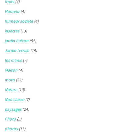
fruits
(4)
Humeur
(4)
humeur société
(4)
insectes
(13)
jardin balcon
(91)
Jardin terrain
(19)
les mimis
(7)
Maison
(4)
moto
(22)
Nature
(10)
Non classé
(7)
paysages
(24)
Photo
(5)
photos
(13)