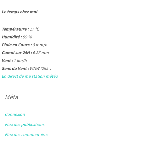
Le temps chez moi
Température :
17 °C
Humidité :
99 %
Pluie en Cours :
0 mm/h
Cumul sur 24H :
6.86 mm
Vent :
1 km/h
Sens du Vent :
WNW (295°)
En direct de ma station météo
Méta
Connexion
Flux des publications
Flux des commentaires