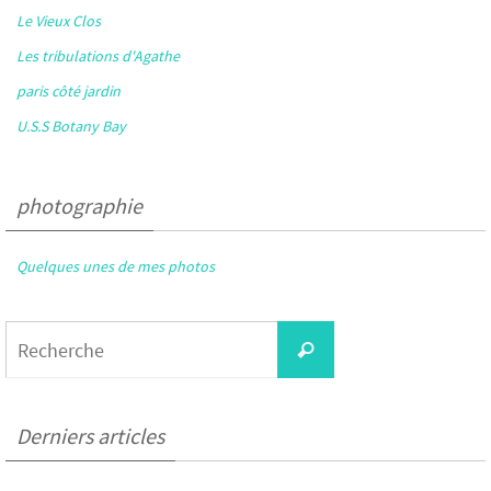
Le Vieux Clos
Les tribulations d'Agathe
paris côté jardin
U.S.S Botany Bay
photographie
Quelques unes de mes photos
Search
Recherche
for:
Derniers articles