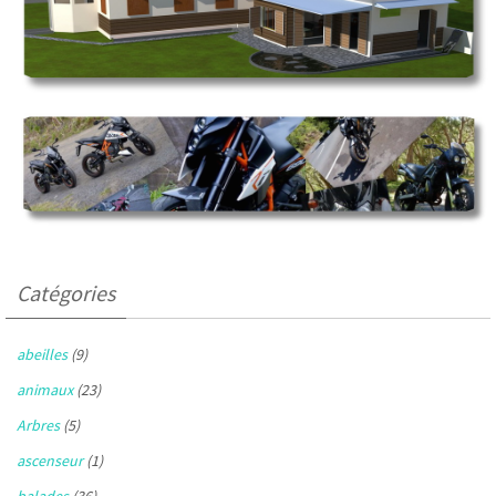
Catégories
abeilles
(9)
animaux
(23)
Arbres
(5)
ascenseur
(1)
balades
(36)