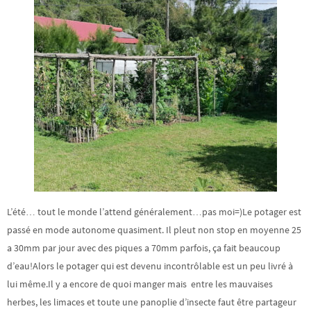
L’été… tout le monde l’attend généralement…pas moi=)Le potager est
passé en mode autonome quasiment. Il pleut non stop en moyenne 25
a 30mm par jour avec des piques a 70mm parfois, ça fait beaucoup
d’eau!Alors le potager qui est devenu incontrôlable est un peu livré à
lui même.Il y a encore de quoi manger mais entre les mauvaises
herbes, les limaces et toute une panoplie d’insecte faut être partageur