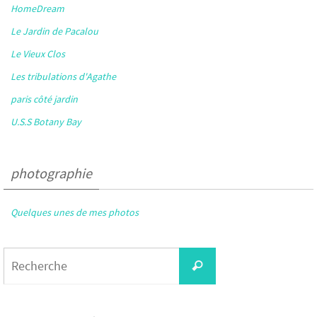
HomeDream
Le Jardin de Pacalou
Le Vieux Clos
Les tribulations d'Agathe
paris côté jardin
U.S.S Botany Bay
photographie
Quelques unes de mes photos
Search
Recherche
for: