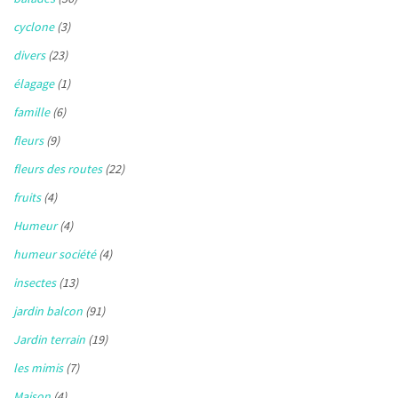
cyclone
(3)
divers
(23)
élagage
(1)
famille
(6)
fleurs
(9)
fleurs des routes
(22)
fruits
(4)
Humeur
(4)
humeur société
(4)
insectes
(13)
jardin balcon
(91)
Jardin terrain
(19)
les mimis
(7)
Maison
(4)