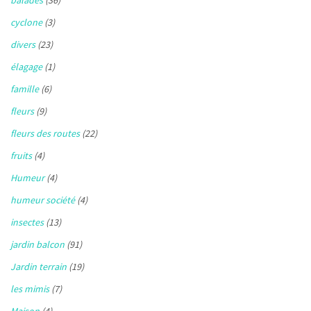
cyclone
(3)
divers
(23)
élagage
(1)
famille
(6)
fleurs
(9)
fleurs des routes
(22)
fruits
(4)
Humeur
(4)
humeur société
(4)
insectes
(13)
jardin balcon
(91)
Jardin terrain
(19)
les mimis
(7)
Maison
(4)