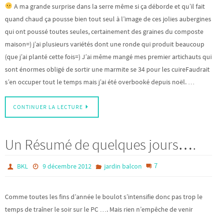
A ma grande surprise dans la serre même si ça déborde et qu’il fait
quand chaud ça pousse bien tout seul à l’image de ces jolies aubergines
qui ont poussé toutes seules, certainement des graines du composte
maison=) j’ai plusieurs variétés dont une ronde qui produit beaucoup
(que j’ai planté cette fois=) J’ai même mangé mes premier artichauts qui
sont énormes obligé de sortir une marmite se 34 pour les cuireFaudrait
s’en occuper tout le temps mais j’ai été overbooké depuis noël. …
CONTINUER LA LECTURE
Un Résumé de quelques jours….
7
BKL
9 décembre 2012
jardin balcon
Comme toutes les fins d’année le boulot s’intensifie donc pas trop le
temps de traîner le soir sur le PC …. Mais rien n’empêche de venir