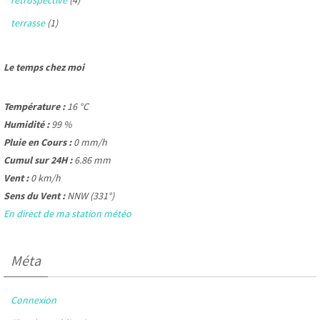
terrasse
(1)
Le temps chez moi
Température :
16 °C
Humidité :
99 %
Pluie en Cours :
0 mm/h
Cumul sur 24H :
6.86 mm
Vent :
0 km/h
Sens du Vent :
NNW (331°)
En direct de ma station météo
Méta
Connexion