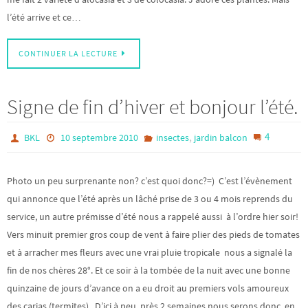
l’été arrive et ce…
CONTINUER LA LECTURE
Signe de fin d’hiver et bonjour l’été.
,
4
BKL
10 septembre 2010
insectes
jardin balcon
Photo un peu surprenante non? c’est quoi donc?=) C’est l’évènement
qui annonce que l’été après un lâché prise de 3 ou 4 mois reprends du
service, un autre prémisse d’été nous a rappelé aussi à l’ordre hier soir!
Vers minuit premier gros coup de vent à faire plier des pieds de tomates
et à arracher mes fleurs avec une vrai pluie tropicale nous a signalé la
fin de nos chères 28°. Et ce soir à la tombée de la nuit avec une bonne
quinzaine de jours d’avance on a eu droit au premiers vols amoureux
des carias (termites). D’ici à peu près 2 semaines nous serons donc en