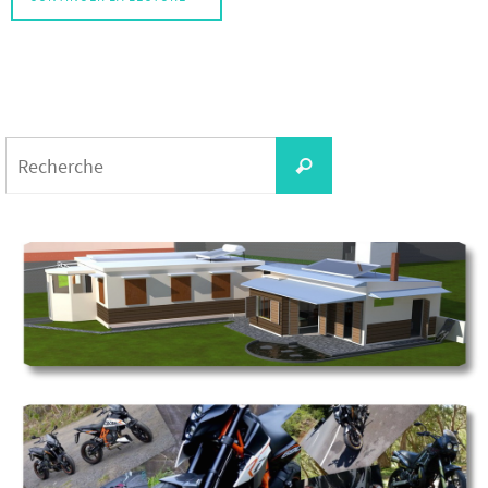
Search
Recherche
for: