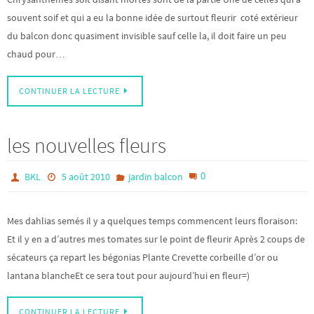
souvent soif et qui a eu la bonne idée de surtout fleurir coté extérieur
du balcon donc quasiment invisible sauf celle la, il doit faire un peu
chaud pour…
CONTINUER LA LECTURE
les nouvelles fleurs
0
BKL
5 août 2010
jardin balcon
Mes dahlias semés il y a quelques temps commencent leurs floraison:
Et il y en a d’autres mes tomates sur le point de fleurir Après 2 coups de
sécateurs ça repart les bégonias Plante Crevette corbeille d’or ou
lantana blancheEt ce sera tout pour aujourd’hui en fleur=)
CONTINUER LA LECTURE