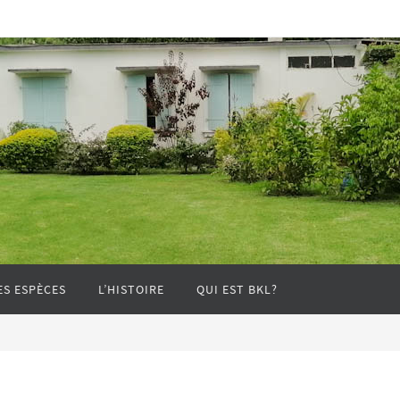
ES ESPÈCES
L’HISTOIRE
QUI EST BKL?