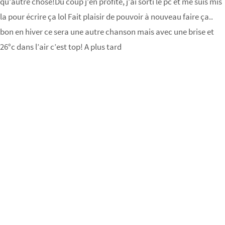
qu’autre chose!Du coup j’en profite, j’ai sorti le pc et me suis mis
la pour écrire ça lol Fait plaisir de pouvoir à nouveau faire ça..
bon en hiver ce sera une autre chanson mais avec une brise et
26°c dans l’air c’est top! A plus tard