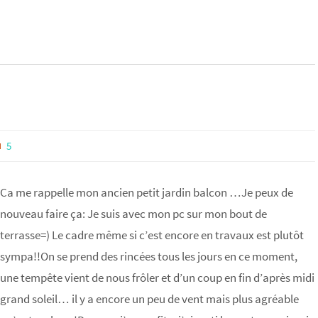
5
Ca me rappelle mon ancien petit jardin balcon …Je peux de
nouveau faire ça: Je suis avec mon pc sur mon bout de
terrasse=) Le cadre même si c’est encore en travaux est plutôt
sympa!!On se prend des rincées tous les jours en ce moment,
une tempête vient de nous frôler et d’un coup en fin d’après midi
grand soleil… il y a encore un peu de vent mais plus agréable