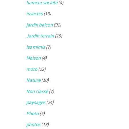
humeur société
(4)
insectes
(13)
jardin balcon
(91)
Jardin terrain
(19)
les mimis
(7)
Maison
(4)
moto
(22)
Nature
(10)
Non classé
(7)
paysages
(24)
Photo
(5)
photos
(13)