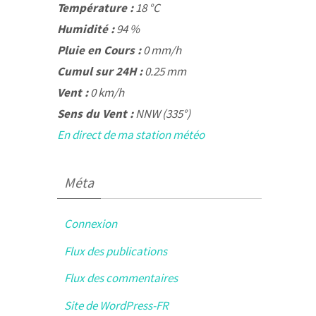
Température :
18 °C
Humidité :
94 %
Pluie en Cours :
0 mm/h
Cumul sur 24H :
0.25 mm
Vent :
0 km/h
Sens du Vent :
NNW (335°)
En direct de ma station météo
Méta
Connexion
Flux des publications
Flux des commentaires
Site de WordPress-FR