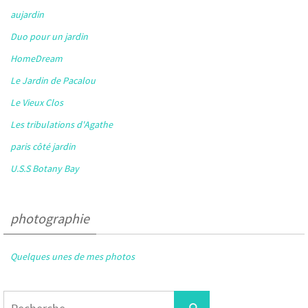
aujardin
Duo pour un jardin
HomeDream
Le Jardin de Pacalou
Le Vieux Clos
Les tribulations d'Agathe
paris côté jardin
U.S.S Botany Bay
photographie
Quelques unes de mes photos
Search
Recherche