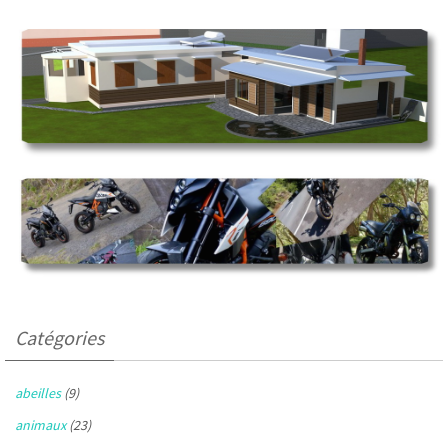
Catégories
abeilles
(9)
animaux
(23)