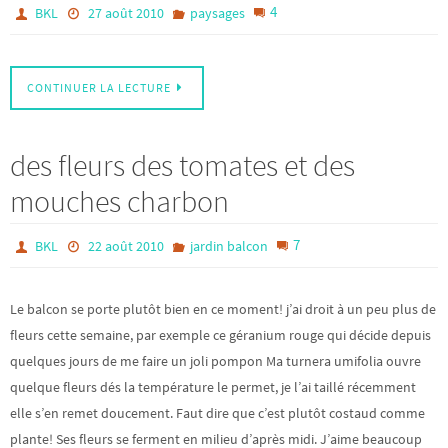
4
BKL
27 août 2010
paysages
CONTINUER LA LECTURE
des fleurs des tomates et des
mouches charbon
7
BKL
22 août 2010
jardin balcon
Le balcon se porte plutôt bien en ce moment! j’ai droit à un peu plus de
fleurs cette semaine, par exemple ce géranium rouge qui décide depuis
quelques jours de me faire un joli pompon Ma turnera umifolia ouvre
quelque fleurs dés la température le permet, je l’ai taillé récemment
elle s’en remet doucement. Faut dire que c’est plutôt costaud comme
plante! Ses fleurs se ferment en milieu d’après midi. J’aime beaucoup