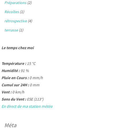
Préparations
(2)
Récoltes
(1)
rétrospective
(4)
terrasse
(1)
Le temps chez moi
Température :
15 °C
Humidité :
91 %
Pluie en Cours :
0 mm/h
Cumul sur 24H :
0 mm
Vent :
0 km/h
Sens du Vent :
ESE (113°)
En direct de ma station météo
Méta