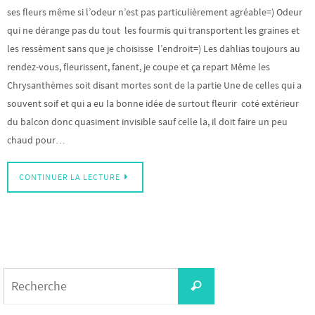
ses fleurs même si l’odeur n’est pas particulièrement agréable=) Odeur
qui ne dérange pas du tout les fourmis qui transportent les graines et
les ressèment sans que je choisisse l’endroit=) Les dahlias toujours au
rendez-vous, fleurissent, fanent, je coupe et ça repart Même les
Chrysanthèmes soit disant mortes sont de la partie Une de celles qui a
souvent soif et qui a eu la bonne idée de surtout fleurir coté extérieur
du balcon donc quasiment invisible sauf celle la, il doit faire un peu
chaud pour…
CONTINUER LA LECTURE
Search
Recherche
for: