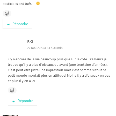
pesticides ont tués…
Répondre
BKL
27 mai 2023 à 14 h 38 min
il y a encore de la vie beaucoup plus que sur la cote. D’ailleurs je
trouve qu’il y a plus d’oiseaux qu’avant (une trentaine d’années).
C’est peut être juste une impression mais c’est comme si tout ce
petit monde montait plus en altitude! Moins il y a d’oiseaux en bas
et plus il y en a ici …
Répondre