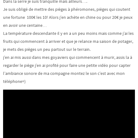
Dans la serre je suis tranquille mais ailleurs….
Je suis obligé de mettre des pièges à phéromones, pièges qui coutent
une fortune 100€ les 10! Alors j’en achète en chine ou pour 20€ je peux
en avoir une centaine…
La température descendante il y en a un peu moins mais comme j’ai les
fruits qui commencent à arriver et que je relance ma saison de potager,
je mets des pièges un peu partout sur le terrain.
j’en ai mis aussi dans mes goyaviers qui commencent à murir, assis la à
regarder le piège j’en ai profité pour faire une petite vidéo pour capter
l’ambiance sonore de ma compagne montez le son c’est avec mon
téléphone=)