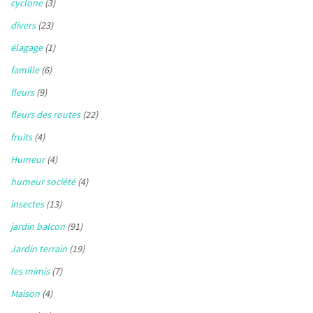
cyclone
(3)
divers
(23)
élagage
(1)
famille
(6)
fleurs
(9)
fleurs des routes
(22)
fruits
(4)
Humeur
(4)
humeur société
(4)
insectes
(13)
jardin balcon
(91)
Jardin terrain
(19)
les mimis
(7)
Maison
(4)