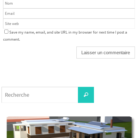
Save my name, email, and site URL in my browser for next time I post a
comment.
Search
Recherche
for: