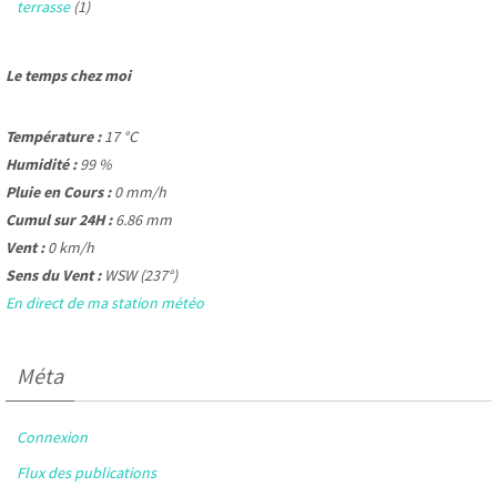
terrasse
(1)
Le temps chez moi
Température :
17 °C
Humidité :
99 %
Pluie en Cours :
0 mm/h
Cumul sur 24H :
6.86 mm
Vent :
0 km/h
Sens du Vent :
WSW (237°)
En direct de ma station météo
Méta
Connexion
Flux des publications