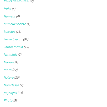
fleurs des routes
(22)
fruits
(4)
Humeur
(4)
humeur société
(4)
insectes
(13)
jardin balcon
(91)
Jardin terrain
(19)
les mimis
(7)
Maison
(4)
moto
(22)
Nature
(10)
Non classé
(7)
paysages
(24)
Photo
(5)